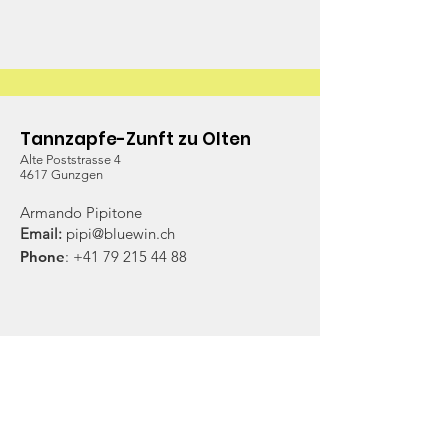
Tannzapfe-Zunft zu Olten
Alte Poststrasse 4
4617 Gunzgen
Armando Pipitone
Email:
pipi@bluewin.ch
Phone
:
+41 79 215 44 88