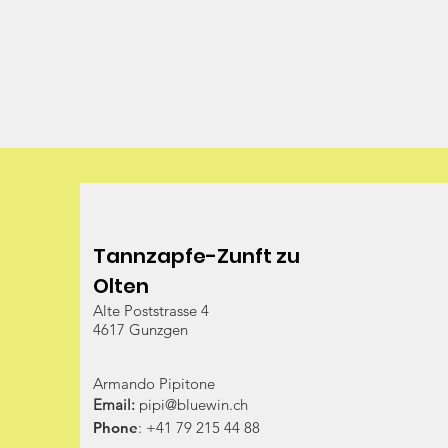
Tannzapfe-Zunft zu
Olten
Alte Poststrasse 4
4617 Gunzgen
Armando Pipitone
Email:
pipi@bluewin.ch
Phone
: +41 79 215 44 88