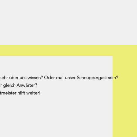
mehr über uns wissen? Oder mal unser Schnuppergast sein?
r gleich Anwärter?
meister hilft weiter!