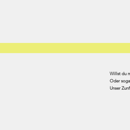
Willst du 
Oder soga
Unser Zunft