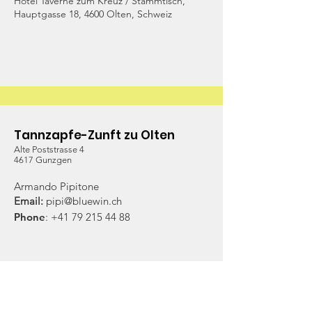
Hotel Taverne zum Kreuz / Stammtisch,
Hauptgasse 18, 4600 Olten, Schweiz
Tannzapfe-Zunft zu Olten
Alte Poststrasse 4
4617 Gunzgen
Armando Pipitone
Email:
pipi@bluewin.ch
Phone
:
+41 79 215 44 88