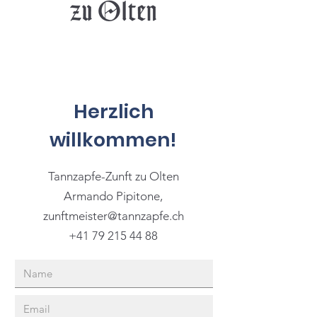
Herzlich
willkommen!
Tannzapfe-Zunft zu Olten
Armando Pipitone,
zunftmeister@tannzapfe.ch
+41 79 215 44 88