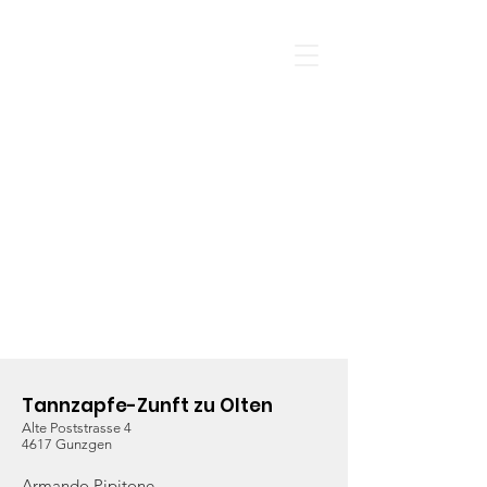
Tannzapfe-Zunft zu Olten
Alte Poststrasse 4
4617 Gunzgen
Armando Pipitone